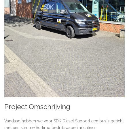
Project Omschrijving
Vandaag hebben we voor SDK Diesel Support een bus ingericht
met een slimme Sortimo bedrijfswageninrichting.