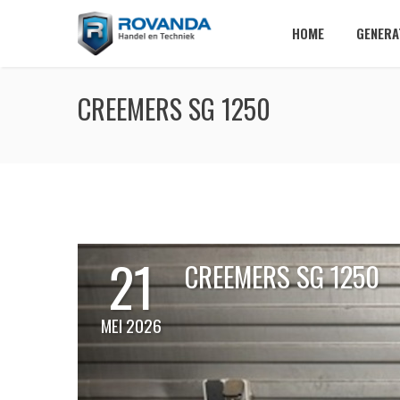
HOME
GENERA
CREEMERS SG 1250
21
CREEMERS SG 1250
MEI 2026